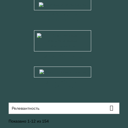
ФАЗОВЫЕ И
ВОЛЬТМЕТРЫ
ЭЛЕКТРОННЫЕ...
ЭЛЕКТРОННЫЕ
СКАНЕРЫ

Релевантность
Показано 1-12 из 154