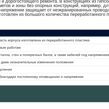
 и дорогостоящего ремонта. В конструкциях из гипс
тов и зоны без опорных конструкций, например, дл
напряжении защищает от неэкранированных провод
зготовлен из большого количества переработанного 
асть корпуса изготовлена из переработанного пластика
овым работам
алла, стен и поперечных балок, а также кабелей под напряжение
 даже незначительные изменения положения
ерления
 благодаря постоянному оповещению о напряжении