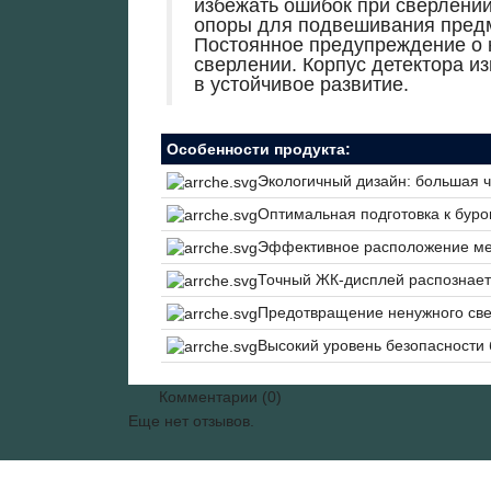
избежать ошибок при сверлении
опоры для подвешивания предме
Постоянное предупреждение о 
сверлении. Корпус детектора и
в устойчивое развитие.
Особенности продукта:
Экологичный дизайн: большая ч
Оптимальная подготовка к бур
Эффективное расположение мет
Точный ЖК-дисплей распознает
Предотвращение ненужного св
Высокий уровень безопасности
Комментарии (0)
Еще нет отзывов.