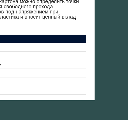
окартона можно определить точки
я свободного прохода.
ов под напряжением при
пластика и вносит ценный вклад
м