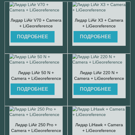


Быстрый просмотр
Быстрый просмотр
Лидар LiAir V70 + Camera
Лидар LiAir X3 + Camera
+ LiGeoreference
+ LiGeoreference
ПОДРОБНЕЕ
ПОДРОБНЕЕ


Быстрый просмотр
Быстрый просмотр
Лидар LiAir 50 N +
Лидар LiAir 220 N +
Camera + LiGeoreference
Camera + LiGeoreference
ПОДРОБНЕЕ
ПОДРОБНЕЕ


Быстрый просмотр
Быстрый просмотр
Лидар LiAir 250 Pro +
Лидар LiHawk + Camera
Camera + LiGeoreference
+ LiGeoreference