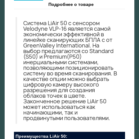
Подробнее о товаре
Система LiAir 50 с сенсором
Velodyne VLP-16 является самой
экономически эффективной в
линейке сканирующих БПЛА с от
GreenValley International. На
выбор предлагаются со Standard
(S50) и Premium(P50)
инерциальными системами,
позволяющими позиционировать
систему во время сканирования. В
качестве опции можно выбрать
цифровую камеру высокого
разрешения для создания
облаков точек в цвете.
Законченное решение LiAir 50
может использоваться как
начинающими, так и
продвинутыми пользователями.
Преимущества LiAir 50: