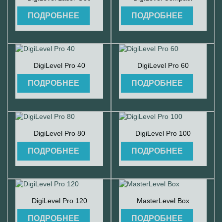
ПОДРОБНЕЕ
ПОДРОБНЕЕ


Быстрый просмотр
Быстрый просмотр
DigiLevel Pro 40
DigiLevel Pro 60
ПОДРОБНЕЕ
ПОДРОБНЕЕ


Быстрый просмотр
Быстрый просмотр
DigiLevel Pro 80
DigiLevel Pro 100
ПОДРОБНЕЕ
ПОДРОБНЕЕ


Быстрый просмотр
Быстрый просмотр
DigiLevel Pro 120
MasterLevel Box
ПОДРОБНЕЕ
ПОДРОБНЕЕ