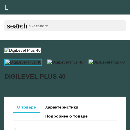

search
DIGILEVEL PLUS 40
О товаре
Характеристики
Подробнее о товаре