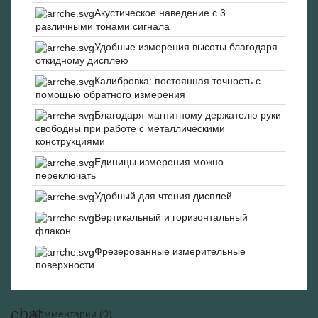
Акустическое наведение с 3
различными тонами сигнала
Удобные измерения высоты благодаря
откидному дисплею
Калибровка: постоянная точность с
помощью обратного измерения
Благодаря магнитному держателю руки
свободны при работе с металлическими
конструкциями
Единицы измерения можно
переключать
Удобный для чтения дисплей
Вертикальный и горизонтальный
флакон
Фрезерованные измерительные
поверхности
Комментарии (0)