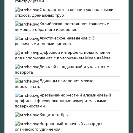
конструкциями
Стандартные значения уклона крыши,
откосов, дренажных труб
Калибровка: постоянная точность с
помощью обратного измерения
Акустическое наведение с 3
различными тонами сигнала
Цифровой интерфейс подключения
для использования с приложением MeasureNote
Дисплей с подсветкой и указателем
поворота
Единицы измерения можно
переключать
Чрезвычайно жесткий алюминиевый
профиль с фрезерованными измерительными
поверхностями
Защита от брызг
Встроенный точечный лазер для
оптического удлинения