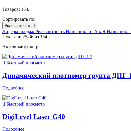
Товаров: 154.
Сортировать по:
Релевантность

Лидеры продаж
Релевантность
Названию: от А к Я
Названию: 
Показано 25-36 из 154
Активные фильтры

Быстрый просмотр
Динамический плотномер грунта ДПГ-1
Подробнее

Быстрый просмотр
DigiLevel Laser G40
Подробнее