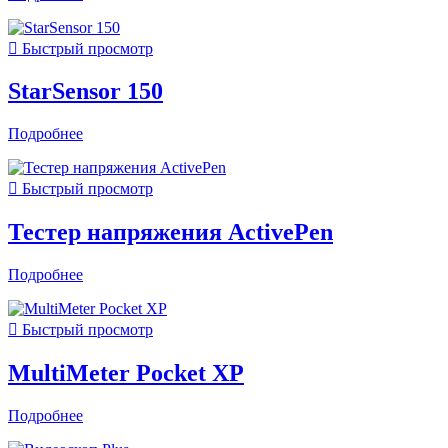

Быстрый просмотр
StarSensor 150
Подробнее

Быстрый просмотр
Тестер напряжения ActivePen
Подробнее

Быстрый просмотр
MultiMeter Pocket XP
Подробнее