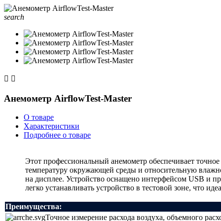
search


Анемометр AirflowTest-Master
О товаре
Характеристики
Подробнее о товаре
Этот профессиональный анемометр обеспечивает точное 
температуру окружающей среды и относительную влажнос
на дисплее. Устройство оснащено интерфейсом USB и пр
легко устанавливать устройство в тестовой зоне, что и
Преимущества:
Точное измерение расхода воздуха, объемного расхо