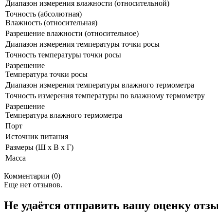
Диапазон измерения влажности (относительной)
Точность (абсолютная)
Влажность (относительная)
Разрешение влажности (относительное)
Диапазон измерения температуры точки росы
Точность температуры точки росы
Разрешение
Температура точки росы
Диапазон измерения температуры влажного термометра
Точность измерения температуры по влажному термометру
Разрешение
Температура влажного термометра
Порт
Источник питания
Размеры (Ш x В x Г)
Масса
Комментарии (0)
Еще нет отзывов.
Не удаётся отправить вашу оценку отз