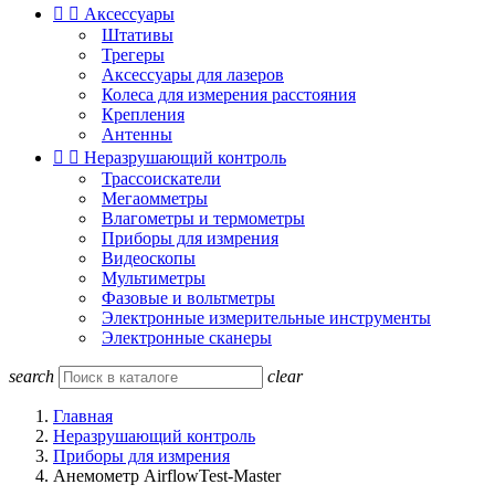


Аксессуары
Штативы
Трегеры
Аксессуары для лазеров
Колеса для измерения расстояния
Крепления
Антенны


Неразрушающий контроль
Трассоискатели
Мегаомметры
Влагометры и термометры
Приборы для измрения
Видеоскопы
Мультиметры
Фазовые и вольтметры
Электронные измерительные инструменты
Электронные сканеры
search
clear
Главная
Неразрушающий контроль
Приборы для измрения
Анемометр AirflowTest-Master