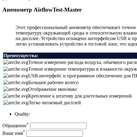
Анемометр AirflowTest-Master
Этот профессиональный анемометр обеспечивает точное 
температуру окружающей среды и относительную влажнос
на дисплее. Устройство оснащено интерфейсом USB и пр
легко устанавливать устройство в тестовой зоне, что и
Преимущества:
Точное измерение расхода воздуха, объемного расхо
Точное измерение температуры и влажности окруж
USB-интерфейс и программное обеспечение для ПК
Большое рабочее колесо
Отображение мин/макс
Крепление к штативу для длительных измерений
Легко читаемый дисплей
Quality:
*
Обращение
*
Ваше имя