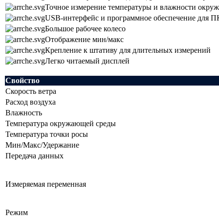
Точное измерение температуры и влажности окруж
USB-интерфейс и программное обеспечение для ПК
Большое рабочее колесо
Отображение мин/макс
Крепление к штативу для длительных измерений
Легко читаемый дисплей
Свойство
Скорость ветра
Расход воздуха
Влажность
Температура окружающей среды
Температура точки росы
Мин/Макс/Удержание
Передача данных
Измеряемая переменная
Режим