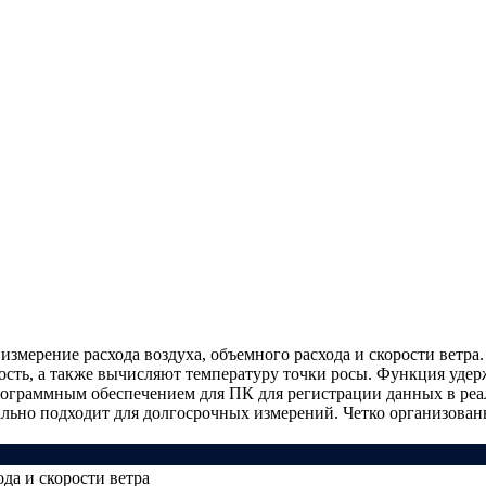
измерение расхода воздуха, объемного расхода и скорости ветр
ть, а также вычисляют температуру точки росы. Функция удерж
ограммным обеспечением для ПК для регистрации данных в реа
деально подходит для долгосрочных измерений. Четко организова
да и скорости ветра