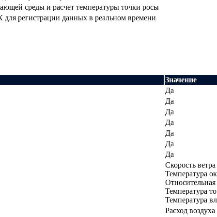
ающей среды и расчет температуры точки росы
 для регистрации данных в реальном времени
Значение
Да
Да
Да
Да
Да
Да
Да
Скорость ветра
Температура о
Относительная
Температура т
Температура в
Расход воздуха