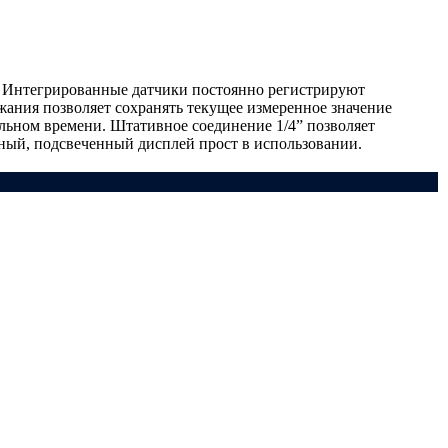
а. Интегрированные датчики постоянно регистрируют
ания позволяет сохранять текущее измеренное значение
льном времени. Штативное соединение 1/4” позволяет
нный, подсвеченный дисплей прост в использовании.