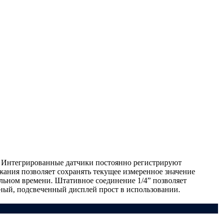
а. Интегрированные датчики постоянно регистрируют
ания позволяет сохранять текущее измеренное значение
льном времени. Штативное соединение 1/4” позволяет
нный, подсвеченный дисплей прост в использовании.