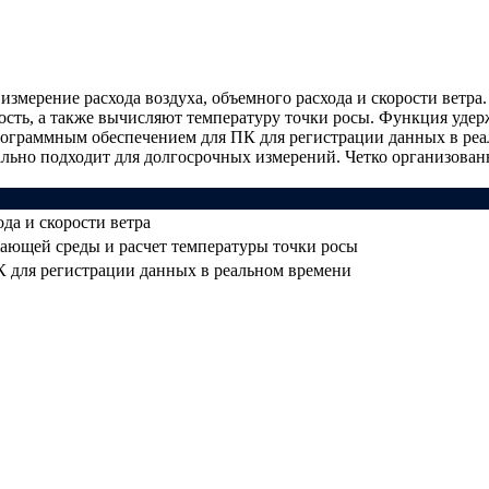
измерение расхода воздуха, объемного расхода и скорости ветр
ть, а также вычисляют температуру точки росы. Функция удерж
ограммным обеспечением для ПК для регистрации данных в реа
деально подходит для долгосрочных измерений. Четко организова
да и скорости ветра
ающей среды и расчет температуры точки росы
 для регистрации данных в реальном времени