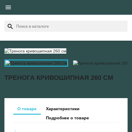

search
ТРЕНОГА КРИВОШИПНАЯ 260 СМ
О товаре
Характеристики
Подробнее о товаре