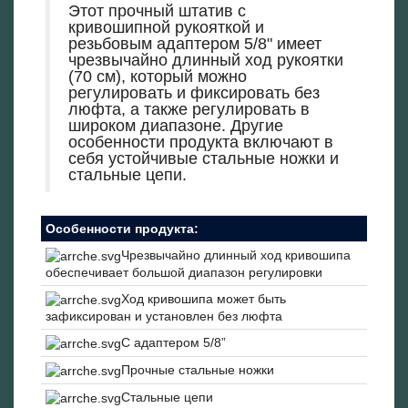
Этот прочный штатив с
кривошипной рукояткой и
резьбовым адаптером 5/8" имеет
чрезвычайно длинный ход рукоятки
(70 см), который можно
регулировать и фиксировать без
люфта, а также регулировать в
широком диапазоне. Другие
особенности продукта включают в
себя устойчивые стальные ножки и
стальные цепи.
Особенности продукта:
Чрезвычайно длинный ход кривошипа
обеспечивает большой диапазон регулировки
Ход кривошипа может быть
зафиксирован и установлен без люфта
С адаптером 5/8”
Прочные стальные ножки
Стальные цепи