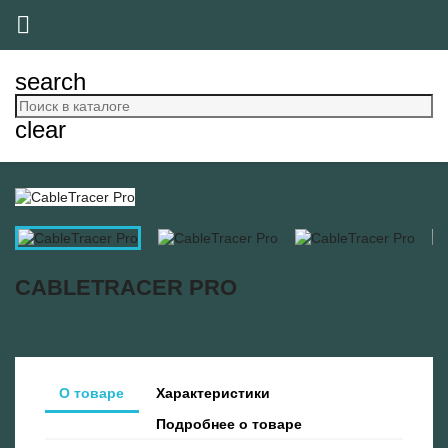

search
clear
CABLETRACER PRO
О товаре
Характеристики
Подробнее о товаре