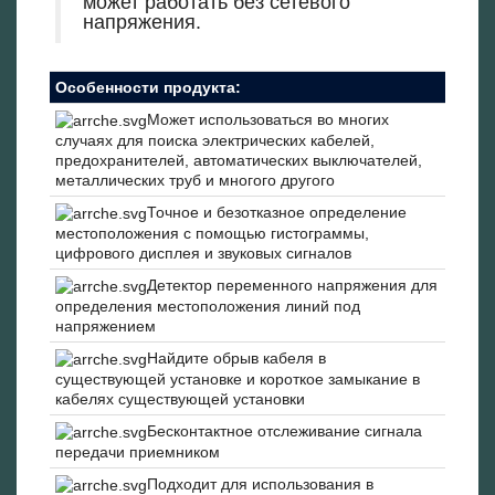
может работать без сетевого
напряжения.
Особенности продукта:
Может использоваться во многих
случаях для поиска электрических кабелей,
предохранителей, автоматических выключателей,
металлических труб и многого другого
Точное и безотказное определение
местоположения с помощью гистограммы,
цифрового дисплея и звуковых сигналов
Детектор переменного напряжения для
определения местоположения линий под
напряжением
Найдите обрыв кабеля в
существующей установке и короткое замыкание в
кабелях существующей установки
Бесконтактное отслеживание сигнала
передачи приемником
Подходит для использования в