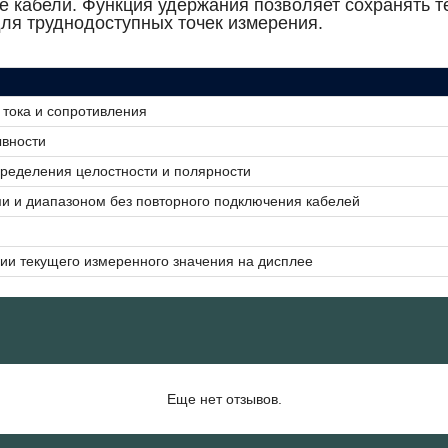
 кабели. Функция удержания позволяет сохранять т
ля труднодоступных точек измерения.
 тока и сопротивления
ывности
пределения целостности и полярности
 и диапазоном без повторного подключения кабелей
ии текущего измеренного значения на дисплее
Еще нет отзывов.