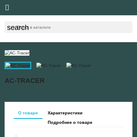

search
AC-TRACER
О товаре
Характеристики
Подробнее о товаре