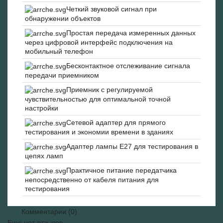
Четкий звуковой сигнал при
обнаружении объектов
Простая передача измеренных данных
через цифровой интерфейс подключения на
мобильный телефон
Бесконтактное отслеживание сигнала
передачи приемником
Приемник с регулируемой
чувствительностью для оптимальной точной
настройки
Сетевой адаптер для прямого
тестирования и экономии времени в зданиях
Адаптер лампы E27 для тестирования в
цепях ламп
Практичное питание передатчика
непосредственно от кабеля питания для
тестирования
Комментарии (0)
Еще нет отзывов.