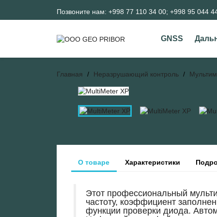
Позвоните нам:
+998 77 110 34 00; +998 95 044 4
GNSS
Даль
Главная
Неразрушающий контроль
Мультим
О товаре
Характеристики
Подро
Этот профессиональный мультим
частоту, коэффициент заполнен
функции проверки диода. Автом