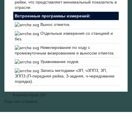
рейки, что представляет минимальный показатель в
отрасли.
Встроенные программы измерений:
Вынос отметок.
Отдельные измерения со станцией и
без.
Нивелирование по ходу с
промежуточным визированием и выносом отметок.
Уравнивание ходов.
Запись методами чЗП, чЗППЗ, ЗП,
ЗППЗ (П-передняя рейка, З-задняя, ч-чередование
порядка).
Комментарии (0)
Еще нет отзывов.