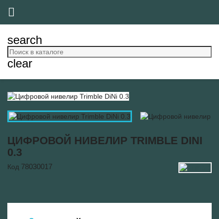

search
clear
ЦИФРОВОЙ НИВЕЛИР TRIMBLE DINI
0.3
78030017
Код