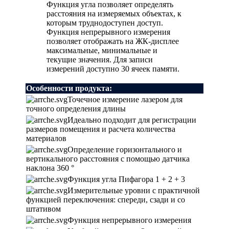
Функция угла позволяет определять
расстояния на измеряемых объектах, к
которым труднодоступен доступ.
Функция непрерывного измерения
позволяет отображать на ЖК-дисплее
максимальные, минимальные и
текущие значения. Для записи
измерений доступно 30 ячеек памяти.
Особенности продукта:
Точечное измерение лазером для
точного определения длины
Идеально подходит для регистрации
размеров помещения и расчета количества
материалов
Определение горизонтального и
вертикального расстояния с помощью датчика
наклона 360 °
Функция угла Пифагора 1 + 2 + 3
Измерительные уровни с практичной
функцией переключения: спереди, сзади и со
штативом
Функция непрерывного измерения