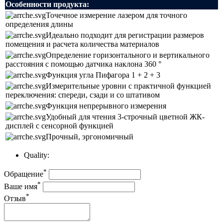
Особенности продукта:
Точечное измерение лазером для точного
определения длины
Идеально подходит для регистрации размеров
помещения и расчета количества материалов
Определение горизонтального и вертикального
расстояния с помощью датчика наклона 360 °
Функция угла Пифагора 1 + 2 + 3
Измерительные уровни с практичной функцией
переключения: спереди, сзади и со штативом
Функция непрерывного измерения
Удобный для чтения 3-строчный цветной ЖК-
дисплей с сенсорной функцией
Прочный, эргономичный
Quality:
*
Обращение
*
Ваше имя
*
Отзыв