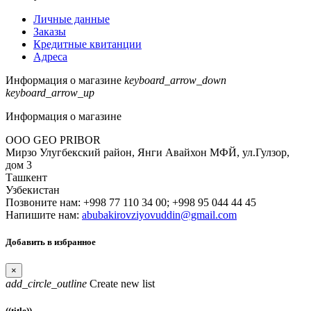
Личные данные
Заказы
Кредитные квитанции
Адреса
Информация о магазине
keyboard_arrow_down
keyboard_arrow_up
Информация о магазине
ООО GEO PRIBOR
Мирзо Улугбекский район, Янги Авайхон МФЙ, ул.Гулзор,
дом 3
Ташкент
Узбекистан
Позвоните нам:
+998 77 110 34 00; +998 95 044 44 45
Напишите нам:
abubakirovziyovuddin@gmail.com
Добавить в избранное
×
add_circle_outline
Create new list
((title))