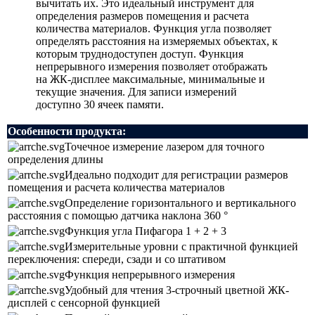
вычитать их. Это идеальный инструмент для
определения размеров помещения и расчета
количества материалов. Функция угла позволяет
определять расстояния на измеряемых объектах, к
которым труднодоступен доступ. Функция
непрерывного измерения позволяет отображать
на ЖК-дисплее максимальные, минимальные и
текущие значения. Для записи измерений
доступно 30 ячеек памяти.
Особенности продукта:
Точечное измерение лазером для точного
определения длины
Идеально подходит для регистрации размеров
помещения и расчета количества материалов
Определение горизонтального и вертикального
расстояния с помощью датчика наклона 360 °
Функция угла Пифагора 1 + 2 + 3
Измерительные уровни с практичной функцией
переключения: спереди, сзади и со штативом
Функция непрерывного измерения
Удобный для чтения 3-строчный цветной ЖК-
дисплей с сенсорной функцией