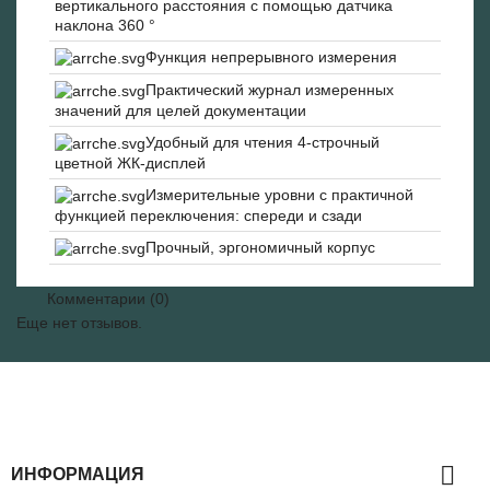
вертикального расстояния с помощью датчика
наклона 360 °
Функция непрерывного измерения
Практический журнал измеренных
значений для целей документации
Удобный для чтения 4-строчный
цветной ЖК-дисплей
Измерительные уровни с практичной
функцией переключения: спереди и сзади
Прочный, эргономичный корпус
Комментарии (0)
Еще нет отзывов.

ИНФОРМАЦИЯ