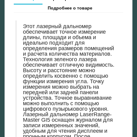
Подробнее о товаре
Этот лазерный дальномер
обеспечивает точное измерение
длины, площади и объема и
идеально подходит для
определения размеров помещений
и расчета количества материалов.
Технология зеленого лазера
обеспечивает отличную видимость.
Высоту и расстояние можно
определить косвенно с помощью
функции измерения угла. Точку
измерения можно выбрать на
передней или задней панели
устройства. Точное выравнивание
можно выполнить с помощью
цифрового пузырькового уровня.
Лазерный дальномер LaserRange-
Master GI5 оснащен журналом для
записи измеренных значений,
удобным для чтения дисплеем и
прочным корпусом. После