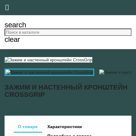

search
clear
ЗАЖИМ И НАСТЕННЫЙ КРОНШТЕЙН
CROSSGRIP
О товаре
Характеристики
Подробнее о товаре