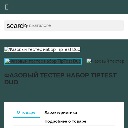

search
ФАЗОВЫЙ ТЕСТЕР НАБОР TIPTEST
DUO
О товаре
Характеристики
Подробнее о товаре