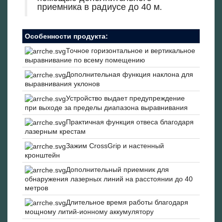
приемника в радиусе до 40 м.
Особенности продукта:
Точное горизонтальное и вертикальное
выравнивание по всему помещению
Дополнительная функция наклона для
выравнивания уклонов
Устройство выдает предупреждение
при выходе за пределы диапазона выравнивания
Практичная функция отвеса благодаря
лазерным крестам
Зажим CrossGrip и настенный
кронштейн
Дополнительный приемник для
обнаружения лазерных линий на расстоянии до 40
метров
Длительное время работы благодаря
мощному литий-ионному аккумулятору