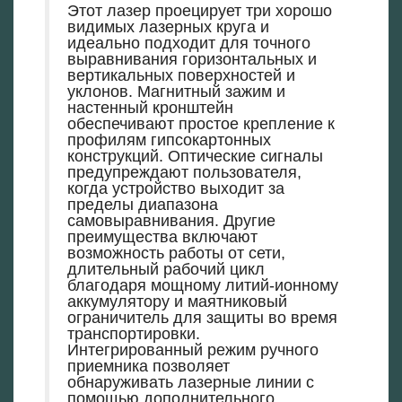
Этот лазер проецирует три хорошо
видимых лазерных круга и
идеально подходит для точного
выравнивания горизонтальных и
вертикальных поверхностей и
уклонов. Магнитный зажим и
настенный кронштейн
обеспечивают простое крепление к
профилям гипсокартонных
конструкций. Оптические сигналы
предупреждают пользователя,
когда устройство выходит за
пределы диапазона
самовыравнивания. Другие
преимущества включают
возможность работы от сети,
длительный рабочий цикл
благодаря мощному литий-ионному
аккумулятору и маятниковый
ограничитель для защиты во время
транспортировки.
Интегрированный режим ручного
приемника позволяет
обнаруживать лазерные линии с
помощью дополнительного