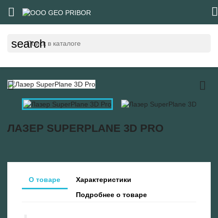


search


ЛАЗЕР SUPERPLANE 3D PRO
О товаре
Характеристики
Подробнее о товаре