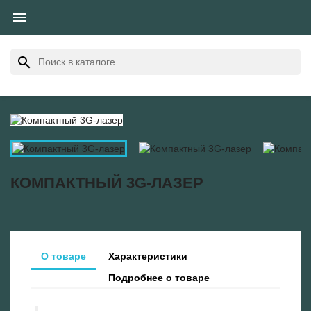

search
КОМПАКТНЫЙ 3G-ЛАЗЕР
О товаре
Характеристики
Подробнее о товаре