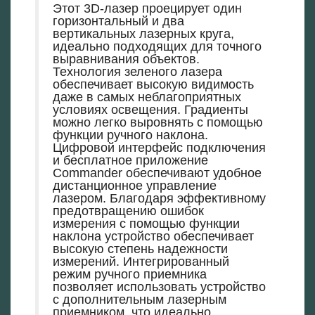
Этот 3D-лазер проецирует один
горизонтальный и два
вертикальных лазерных круга,
идеально подходящих для точного
выравнивания объектов.
Технология зеленого лазера
обеспечивает высокую видимость
даже в самых неблагоприятных
условиях освещения. Градиенты
можно легко выровнять с помощью
функции ручного наклона.
Цифровой интерфейс подключения
и бесплатное приложение
Commander обеспечивают удобное
дистанционное управление
лазером. Благодаря эффективному
предотвращению ошибок
измерения с помощью функции
наклона устройство обеспечивает
высокую степень надежности
измерений. Интегрированный
режим ручного приемника
позволяет использовать устройство
с дополнительным лазерным
приемником, что идеально