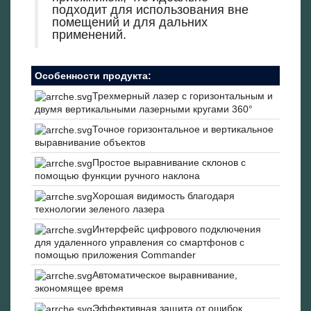
подходит для использования вне
помещений и для дальних
применений.
Особенности продукта:
Трехмерный лазер с горизонтальным и
двумя вертикальными лазерными кругами 360°
Точное горизонтальное и вертикальное
выравнивание объектов
Простое выравнивание склонов с
помощью функции ручного наклона
Хорошая видимость благодаря
технологии зеленого лазера
Интерфейс цифрового подключения
для удаленного управления со смартфонов с
помощью приложения Commander
Автоматическое выравнивание,
экономящее время
Эффективная защита от ошибок