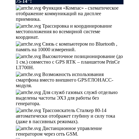
75-14":
Функция «Компас» - схематическое
отображение коммуникаций на дисплее
приемника.
Трассировка и координирование
местоположения во всемирной системе
координат.
Связь с компьютером по Bluetooth ,
память на 10000 измерений.
Высокоточное позиционирование (до
1 см.) совместно с GPS RTK – планшетом PrinCe
LT700H.
Возможность использования
смартфона вместо внешнего GPS/ГЛОНАСС-
модуля.
Для служб газовых служб отдельно
выделены частоты ЭХЗ для работы без
генератора.
Трассоискатель Сталкер 80-14
автоматически отображет глубину и силу тока
(даже в пассивных режимах).
Дистанционное управление
генератором через сеть GSM.