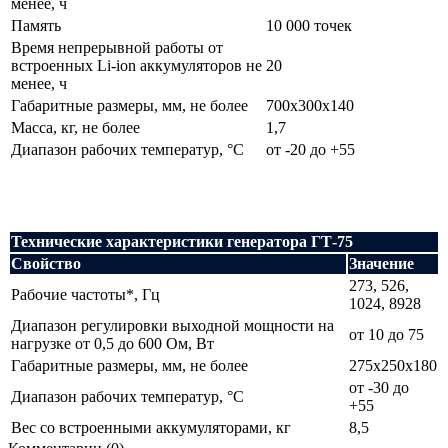
менее, ч
Память
10 000 точек
Время непрерывной работы от
встроенных Li-ion аккумуляторов не
20
менее, ч
Габаритные размеры, мм, не более
700x300x140
Масса, кг, не более
1,7
Диапазон рабочих температур, °С
от -20 до +55
Технические характеристики генератора ГТ-75
Свойство
Значение
273, 526,
Рабочие частоты*, Гц
1024, 8928
Диапазон регулировки выходной мощности на
от 10 до 75
нагрузке от 0,5 до 600 Ом, Вт
Габаритные размеры, мм, не более
275x250x180
от -30 до
Диапазон рабочих температур, °С
+55
Вес со встроенными аккумуляторами, кг
8,5