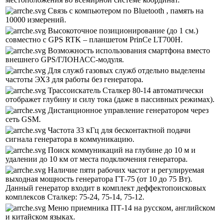
Связь с компьютером по Bluetooth , память на
10000 измерений.
Высокоточное позиционирование (до 1 см.)
совместно с GPS RTK – планшетом PrinCe LT700H.
Возможность использования смартфона вместо
внешнего GPS/ГЛОНАСС-модуля.
Для служб газовых служб отдельно выделены
частоты ЭХЗ для работы без генератора.
Трассоискатель Сталкер 80-14 автоматически
отображет глубину и силу тока (даже в пассивных режимах).
Дистанционное управление генератором через
сеть GSM.
Частота 33 кГц для бесконтактной подачи
сигнала генератора в коммуникацию.
Поиск коммуникаций на глубине до 10 м и
удалении до 10 км от места подключения генератора.
Наличие пяти рабочих частот и регулируемая
выходная мощность генератора ГТ-75 (от 10 до 75 Вт).
Данный генератор входит в комплект деффектопоисковых
комплексов Сталкер: 75-24, 75-14, 75-12.
Меню приемника ПТ-14 на русском, английском
и китайском языках.