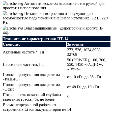
Автоматическое согласование с нагрузкой для
простоты использования.
Питание от встроенного аккумулятора с
возможностью подключения внешнего источника (12 В, 220
В).
Влагозащищенный, ударопрочный корпус (IP
44).
Технические характеристики ПТ-14
Свойство
Значение
273, 526, 1024,8928,
Активные частоты*, Гц
32768
50 (POWER), 100, 300,
Пассивные частоты, Гц
550, 1450 «РАДИО»,
«Эфир»
Полоса пропускания для режима
от 10 кГц до 36 кГц
«РАДИО»
Полоса пропускания для режима
от 48 Гц до 10 кГц
«Эфир»
Погрешность показаний глубины
5
залегания трассы, %, не более
Время непрерывной работы от
встроенных Li-ion аккумуляторов не
14