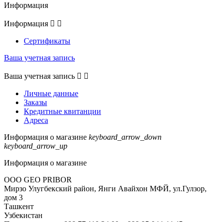
Информация
Информация


Сертификаты
Ваша учетная запись
Ваша учетная запись


Личные данные
Заказы
Кредитные квитанции
Адреса
Информация о магазине
keyboard_arrow_down
keyboard_arrow_up
Информация о магазине
ООО GEO PRIBOR
Мирзо Улугбекский район, Янги Авайхон МФЙ, ул.Гулзор,
дом 3
Ташкент
Узбекистан