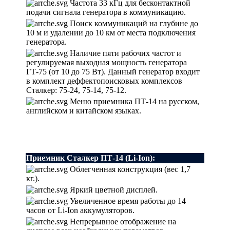
Частота 33 кГц для бесконтактной
подачи сигнала генератора в коммуникацию.
Поиск коммуникаций на глубине до
10 м и удалении до 10 км от места подключения
генератора.
Наличие пяти рабочих частот и
регулируемая выходная мощность генератора
ГТ-75 (от 10 до 75 Вт). Данный генератор входит
в комплект деффектопоисковых комплексов
Сталкер: 75-24, 75-14, 75-12.
Меню приемника ПТ-14 на русском,
английском и китайском языках.
Приемник Сталкер ПТ-14 (Li-Ion):
Облегченная конструкция (вес 1,7
кг.).
Яркий цветной дисплей.
Увеличенное время работы до 14
часов от Li-Ion аккумуляторов.
Непрерывное отображение на