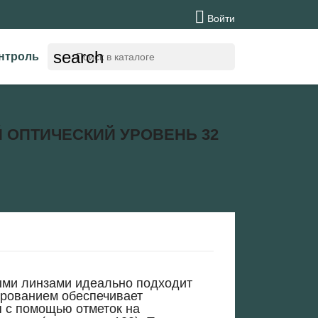

Войти
search
нтроль
 ОПТИЧЕСКИЙ УРОВЕНЬ 32
ми линзами идеально подходит
ированием обеспечивает
я с помощью отметок на