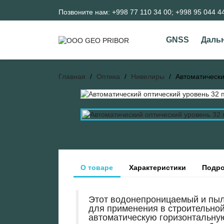
Позвоните нам:
+998 77 110 34 00; +998 95 044 4
GNSS
Даль
Главная
Оптика
Нивелиры
Автоматически
О товаре
Характеристики
Подро
Этот водонепроницаемый и пы
для применения в строительно
автоматическую горизонтальну