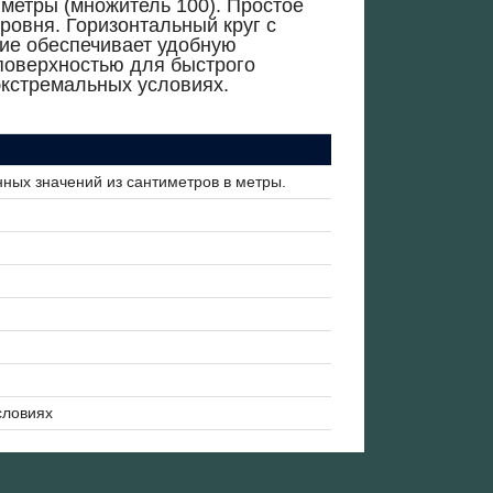
метры (множитель 100). Простое
ровня. Горизонтальный круг с
ние обеспечивает удобную
поверхностью для быстрого
экстремальных условиях.
ных значений из сантиметров в метры.
словиях