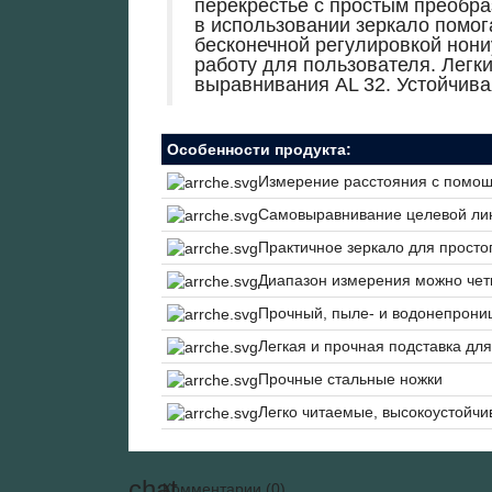
перекрестье с простым преобра
в использовании зеркало помог
бесконечной регулировкой нони
работу для пользователя. Лег
выравнивания AL 32. Устойчива
Особенности продукта:
Измерение расстояния с помощь
Самовыравнивание целевой ли
Практичное зеркало для просто
Диапазон измерения можно чет
Прочный, пыле- и водонепрон
Легкая и прочная подставка дл
Прочные стальные ножки
Легко читаемые, высокоустойчи
Комментарии (0)