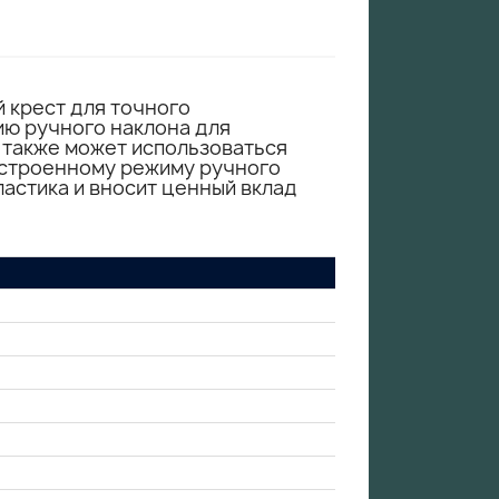
 крест для точного
ию ручного наклона для
р также может использоваться
встроенному режиму ручного
ластика и вносит ценный вклад