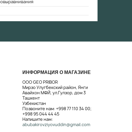
амовыравнивания
ИНФОРМАЦИЯ О МАГАЗИНЕ
ООО GEO PRIBOR
Мирзо Улугбекский район, Янги
Авайхон МФЙ, ул.Гулзор, дом 3
Ташкент
Узбекистан
Позвоните нам:
+998 77 110 34 00;
+998 95 044 44 45
Напишите нам:
abubakirovziyovuddin@gmail.com