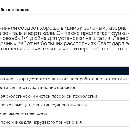
бнее о товаре
иниями создает хорошо видимый зеленый лазерный
изонтали и вертикали. Он также предлагает функц
и резьбу 1/4 дюйма для установки на штатив. Лазе
вочных работ на больших расстояниях благодаря 
отовлен из значительной части переработанного п
ая часть корпуса изготовлена из переработанного пластика
ертикальное выравнивание объектов
ря экологически чистой лазерной технологии
нов с помощью функции ручного наклона
ние, экономящее время
 приемника для наружного применения