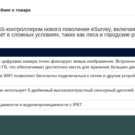
бнее о товаре
SS-контроллером нового поколения eSurvey, включа
ет в сложных условиях, таких как леса и городские 
 цифровая камера точно фиксирует живые изображения. Встроенн
 ГБ, что обеспечивает достаточно места для хранения больших да
и WIFI позволяют бесплатно подключаться к сетям и другим устрой
во использует 5-дюймовый высококонтрастный сенсорный дисплей
аемости и водонепроницаемости с IP67.