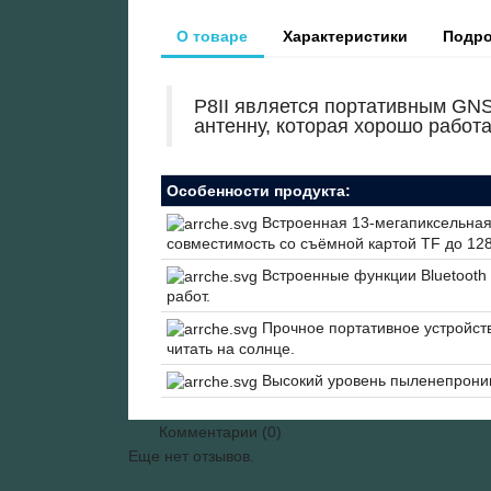
О товаре
Характеристики
Подро
P8II является портативным GN
антенну, которая хорошо работа
Особенности продукта:
Встроенная 13-мегапиксельная
совместимость со съёмной картой TF до 128
Встроенные функции Bluetooth 
работ.
Прочное портативное устройст
читать на солнце.
Высокий уровень пыленепрониц
Комментарии (0)
Еще нет отзывов.