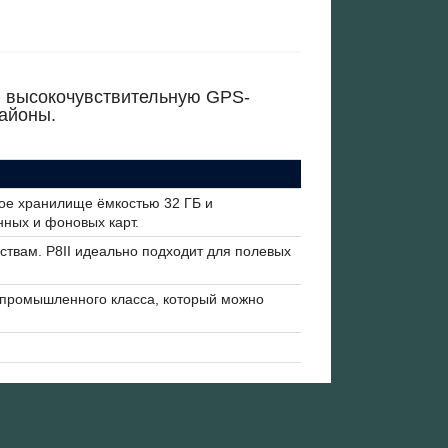
я высокочувствительную GPS-
районы.
ое хранилище ёмкостью 32 ГБ и
нных и фоновых карт.
ствам. P8II идеально подходит для полевых
 промышленного класса, который можно