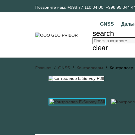
Позвоните нам:
+998 77 110 34 00; +998 95 044 4
GNSS
Даль
search
clear
Главная
GNSS
Контроллеры
Контроллер 