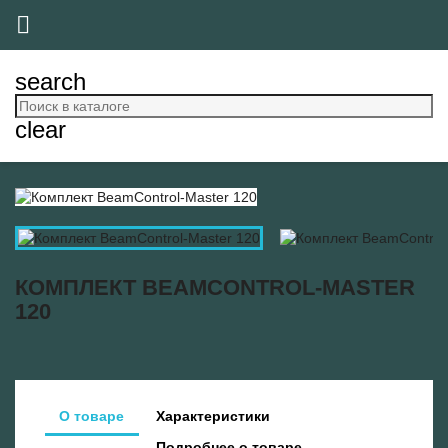

search
clear
КОМПЛЕКТ BEAMCONTROL-MASTER
120
О товаре
Характеристики
Подробнее о товаре