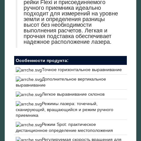
рейки Flexi и присоединяемого
ручного приемника идеально
подходит для измерений на уровне
земли и определения разницы
высот без необходимости
выполнения расчетов. Легкая и
прочная подставка обеспечивает
надежное расположение лазера.
Особенности продукта:
Точное горизонтальное выравнивание
Дополнительное вертикальное
выравнивание
Легкое выравнивание склонов
Режимы лазера: точечный,
сканирующий, вращающийся и режим ручного
приемника
Режим Spot: практическое
дистанционное определение местоположения
Регулируемая скорость вращения для