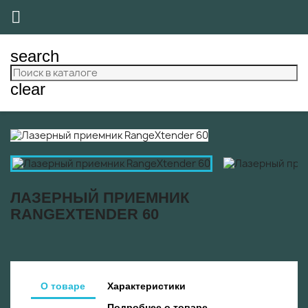

search
clear
ЛАЗЕРНЫЙ ПРИЕМНИК
RANGEXTENDER 60
О товаре
Характеристики
Подробнее о товаре