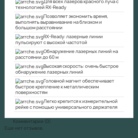
Для всех лазеров красного луча с
технологией RX-Ready
Позволяет экономить время,
выполнять выравнивание на близком и
большом расстоянии
RX-Ready: лазерные линии
пульсируют с высокой частотой
Обнаружение лазерных линий на
расстоянии до 60 м
Высокая скорость: очень быстрое
обнаружение лазерных линий
Головной магнит обеспечивает
быстрое крепление к металлическим
поверхностям
Легко крепится к измерительной
рейке с помощью универсального держателя
Комментарии (0)
Еще нет отзывов.