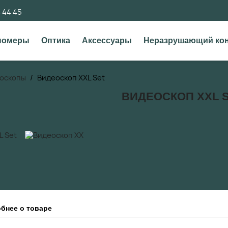
4 44 45
номеры
Оптика
Аксессуары
Неразрушающий ко
оскопы
Видеоскоп XXL Set
ВИДЕОСКОП XXL 
бнее о товаре