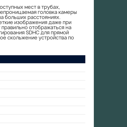
оступных мест в трубах,
непроницаемая головка камеры
на больших расстояниях.
ткие изображения даже при
 правильно отображаться на
тирования SDHC для прямой
ое скольжение устройства по