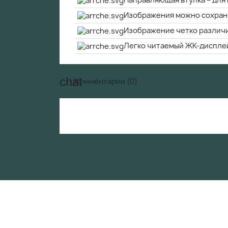
Направляющая втулка – для
Изображения можно сохраня
Изображение четко различ
Легко читаемый ЖК-диспле
Комментарии (0)