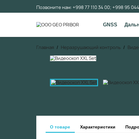
Позвоните нам:
+998 77 110 34 00; +998 95 04
GNSS
Даль
Главная
Неразрушающий контроль
Виде
О товаре
Характеристики
Подро