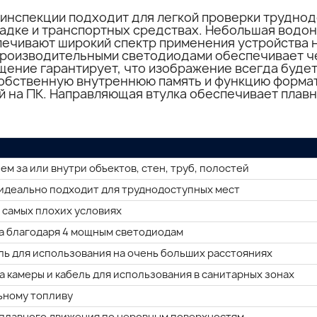
инспекции подходит для легкой проверки труднод
кладке и транспортных средствах. Небольшая водо
печивают широкий спектр применения устройства 
роизводительными светодиодами обеспечивает че
щение гарантирует, что изображение всегда будет
собственную внутреннюю память и функцию форма
й на ПК. Направляющая втулка обеспечивает плавн
м за или внутри объектов, стен, труб, полостей
 идеально подходит для труднодоступных мест
 самых плохих условиях
а благодаря 4 мощным светодиодам
ль для использования на очень больших расстояниях
 камеры и кабель для использования в санитарных зонах
льному топливу