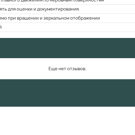
 плавного движения по неровным поверхностям
ть для оценки и документирования.
имо при вращении и зеркальном отображении
й
Еще нет отзывов.