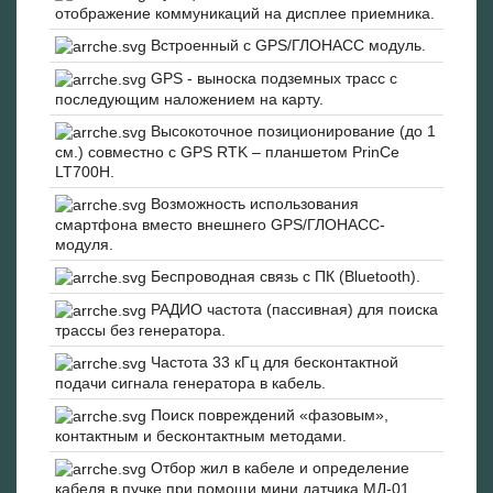
отображение коммуникаций на дисплее приемника.
Встроенный с GPS/ГЛОНАСС модуль.
GPS - выноска подземных трасс с
последующим наложением на карту.
Высокоточное позиционирование (до 1
см.) совместно с GPS RTK – планшетом PrinCe
LT700H.
Возможность использования
смартфона вместо внешнего GPS/ГЛОНАСС-
модуля.
Беспроводная связь с ПК (Bluetooth).
РАДИО частота (пассивная) для поиска
трассы без генератора.
Частота 33 кГц для бесконтактной
подачи сигнала генератора в кабель.
Поиск повреждений «фазовым»,
контактным и бесконтактным методами.
Отбор жил в кабеле и определение
кабеля в пучке при помощи мини датчика МД-01.