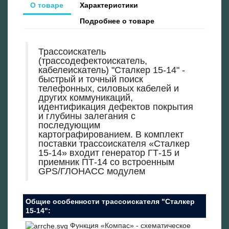
О товаре
Характеристики
Подробнее о товаре
Трассоискатель
(трассодефектоискатель,
кабелеискатель) "Сталкер 15-14" -
быстрый и точный поиск
телефонных, силовых кабелей и
других коммуникаций,
идентификация дефектов покрытия
и глубины залегания с
последующим
картографированием. В комплект
поставки трассоискателя «Сталкер
15-14» входит генератор ГТ-15 и
приемник ПТ-14 со встроенным
GPS/ГЛОНАСС модулем
Общие особенности трассоискателя "Сталкер
15-14":
Функция «Компас» - схематическое