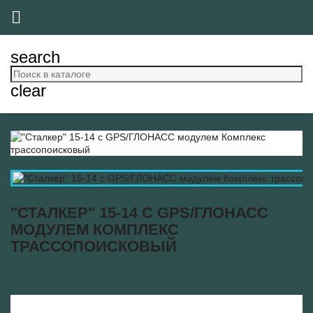

search
clear
"СТАЛКЕР" 15-14 С GPS/ГЛОНАСС
МОДУЛЕМ КОМПЛЕКС
ТРАССОПОИСКОВЫЙ