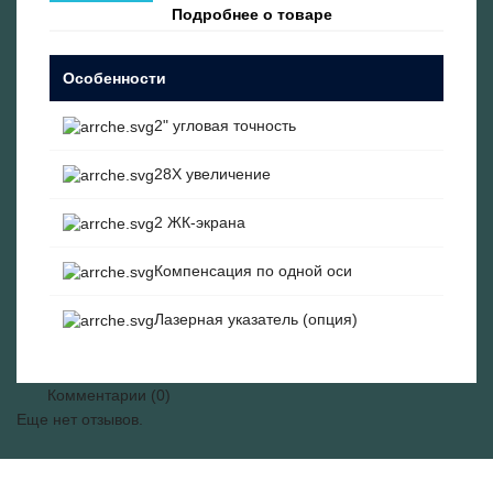
Подробнее о товаре
Особенности
2" угловая точность
28X увеличение
2 ЖК-экрана
Компенсация по одной оси
Лазерная указатель (опция)
Комментарии (0)
Еще нет отзывов.