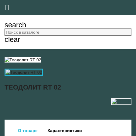

search
clear
ТЕОДОЛИТ RT 02
О товаре
Характеристики