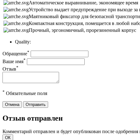
Автоматическое выравнивание, экономящее время
Устройство выдает предупреждение при выходе за
Маятниковый фиксатор для безопасной транспорт
Компактная конструкция, помещается в любой наб
Прочный, эргономичный, прорезиненный корпус
Quality:
*
Обращение
*
Ваше имя
*
Отзыв
*
Обязательные поля
Отмена
Отправить
Отзыв отправлен
Комментарий отправлен и будет опубликован после одобрения 
ОК