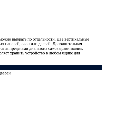
 можно выбрать по отдельности. Две вертикальные
ых панелей, окон или дверей. Дополнительная
тся за пределами диапазона самовыравнивания.
ляет хранить устройство в любом ящике для
дверей