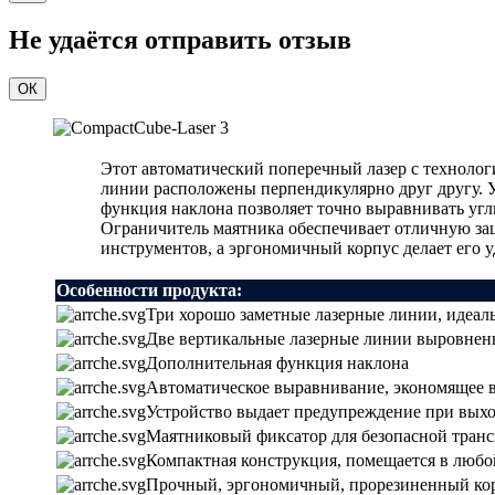
Не удаётся отправить отзыв
ОК
Этот автоматический поперечный лазер с технолог
линии расположены перпендикулярно друг другу. У
функция наклона позволяет точно выравнивать угл
Ограничитель маятника обеспечивает отличную за
инструментов, а эргономичный корпус делает его 
Особенности продукта:
Три хорошо заметные лазерные линии, идеал
Две вертикальные лазерные линии выровнен
Дополнительная функция наклона
Автоматическое выравнивание, экономящее 
Устройство выдает предупреждение при выхо
Маятниковый фиксатор для безопасной тран
Компактная конструкция, помещается в любо
Прочный, эргономичный, прорезиненный ко