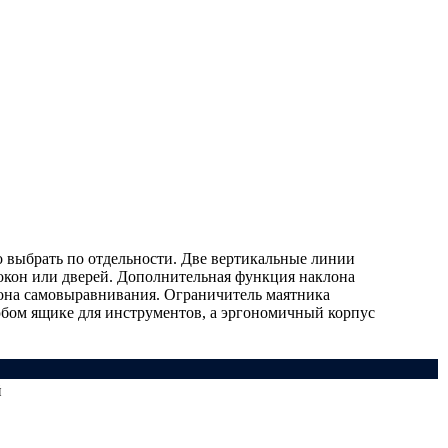
о выбрать по отдельности. Две вертикальные линии
 окон или дверей. Дополнительная функция наклона
азона самовыравнивания. Ограничитель маятника
юбом ящике для инструментов, а эргономичный корпус
й