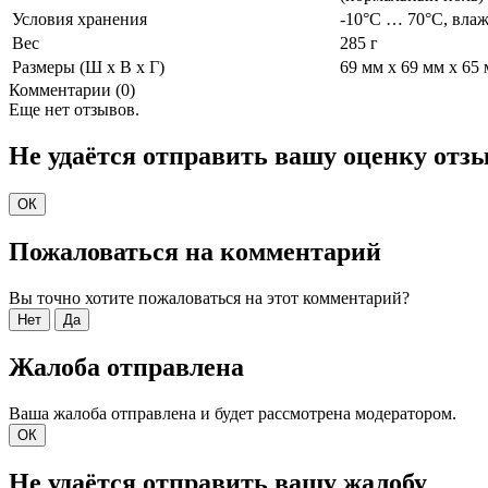
Условия хранения
-10°C … 70°C, влаж
Вес
285 г
Размеры (Ш x В x Г)
69 мм x 69 мм x 65
Комментарии (0)
Еще нет отзывов.
Не удаётся отправить вашу оценку отз
ОК
Пожаловаться на комментарий
Вы точно хотите пожаловаться на этот комментарий?
Нет
Да
Жалоба отправлена
Ваша жалоба отправлена и будет рассмотрена модератором.
ОК
Не удаётся отправить вашу жалобу