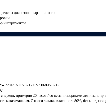
 пределы диапазона выравнивания
ировки
ор инструментов
25-1:2014/A11:2021 / EN 50689:2021)
A)
 спереди: примерно 20 часов / со всеми лазерными линиями: при
ность максимальная. Относительная влажность 80%, без конденсац