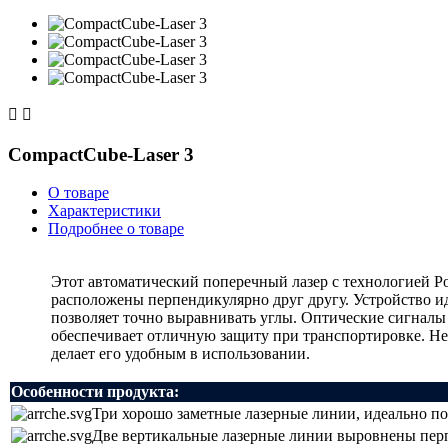


CompactCube-Laser 3
О товаре
Характеристики
Подробнее о товаре
Этот автоматический поперечный лазер с технологией P
расположены перпендикулярно друг другу. Устройство и
позволяет точно выравнивать углы. Оптические сигналы 
обеспечивает отличную защиту при транспортировке. Не
делает его удобным в использовании.
Особенности продукта:
Три хорошо заметные лазерные линии, идеально по
Две вертикальные лазерные линии выровнены пер