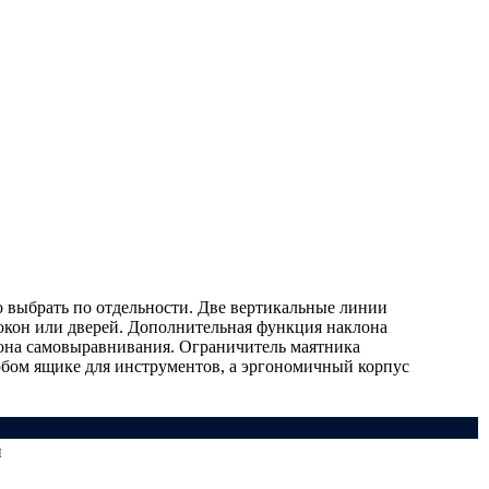
о выбрать по отдельности. Две вертикальные линии
 окон или дверей. Дополнительная функция наклона
азона самовыравнивания. Ограничитель маятника
юбом ящике для инструментов, а эргономичный корпус
й