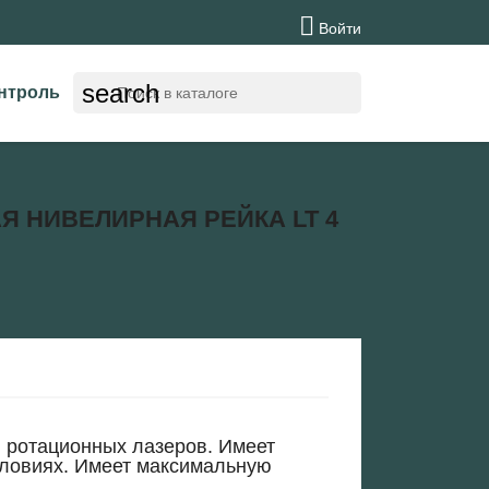

Войти
search
нтроль
Я НИВЕЛИРНАЯ РЕЙКА LT 4
и ротационных лазеров. Имеет
ловиях. Имеет максимальную